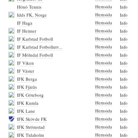
Hemsida
Hönö Tennis
Info
Hemsida
Idds FK, Norge
Info
Hemsida
IF Haga
Info
Hemsida
IF Heimer
Info
Hemsida
IF Karlstad Fotboll
Info
Hemsida
IF Karlstad Fotbollutv...
Info
Hemsida
IF Mölndal Fotboll
Info
Hemsida
IF Viken
Info
Hemsida
IF Väster
Info
Hemsida
IFK Berga
Info
Hemsida
IFK Fjärås
Info
Hemsida
IFK Göteborg
Info
Hemsida
IFK Kumla
Info
Hemsida
IFK Lane
Info
Hemsida
IFK Skövde FK
Info
Hemsida
IFK Strömstad
Info
Hemsida
IFK Tidaholm
Info