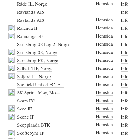
Hemsida
Råde IL, Norge
Info
Rävlanda AIS
Info
Hemsida
Rävlanda AIS
Info
Hemsida
Rölanda IF
Info
Hemsida
Rönnängs FF
Info
Hemsida
Sarpsborg 08 Lag 2, Norge
Info
Hemsida
Sarpsborg 08, Norge
Info
Hemsida
Sarpsborg FK, Norge
Info
Hemsida
Selbak TIF, Norge
Info
Hemsida
Seljord IL, Norge
Info
Hemsida
Sheffield United FC, E...
Info
Hemsida
SK Sprint-Jeløy, Moss...
Info
Hemsida
Skara FC
Info
Hemsida
Skee IF
Info
Hemsida
Skene IF
Info
Hemsida
Skepplanda BTK
Info
Hemsida
Skoftebyns IF
Info