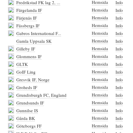
Hemsida
Fredrikstad FK lag 2, ...
Info
Hemsida
Färgelanda IF
Info
Hemsida
Färjenäs IF
Info
Hemsida
Fässbergs IF
Info
Hemsida
Gabros International F...
Info
Hemsida
Gamla Uppsala SK
Info
Hemsida
Gilleby IF
Info
Hemsida
Glommens IF
Info
Hemsida
GLTK
Info
Hemsida
GoIF Ling
Info
Hemsida
Gresvik IF, Norge
Info
Hemsida
Groheds IF
Info
Hemsida
Grundisburgh FC, England
Info
Hemsida
Grundsunds IF
Info
Hemsida
Gunnilse IS
Info
Hemsida
Gårda BK
Info
Hemsida
Göteborgs FF
Info