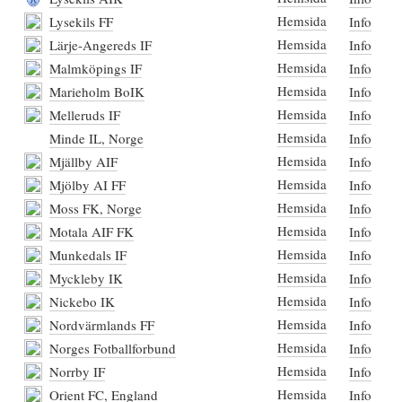
Hemsida
Lysekils FF
Info
Hemsida
Lärje-Angereds IF
Info
Hemsida
Malmköpings IF
Info
Hemsida
Marieholm BoIK
Info
Hemsida
Melleruds IF
Info
Hemsida
Minde IL, Norge
Info
Hemsida
Mjällby AIF
Info
Hemsida
Mjölby AI FF
Info
Hemsida
Moss FK, Norge
Info
Hemsida
Motala AIF FK
Info
Hemsida
Munkedals IF
Info
Hemsida
Myckleby IK
Info
Hemsida
Nickebo IK
Info
Hemsida
Nordvärmlands FF
Info
Hemsida
Norges Fotballforbund
Info
Hemsida
Norrby IF
Info
Hemsida
Orient FC, England
Info