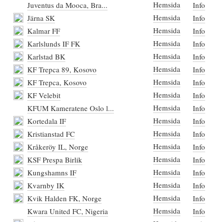
Hemsida
Juventus da Mooca, Bra...
Info
Hemsida
Järna SK
Info
Hemsida
Kalmar FF
Info
Hemsida
Karlslunds IF FK
Info
Hemsida
Karlstad BK
Info
Hemsida
KF Trepca 89, Kosovo
Info
Hemsida
KF Trepca, Kosovo
Info
Hemsida
KF Velebit
Info
Hemsida
KFUM Kameratene Oslo l...
Info
Hemsida
Kortedala IF
Info
Hemsida
Kristianstad FC
Info
Hemsida
Kråkeröy IL, Norge
Info
Hemsida
KSF Prespa Birlik
Info
Hemsida
Kungshamns IF
Info
Hemsida
Kvarnby IK
Info
Hemsida
Kvik Halden FK, Norge
Info
Hemsida
Kwara United FC, Nigeria
Info