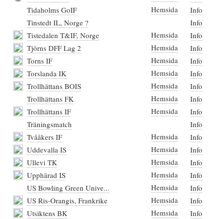
Hemsida
Tidaholms GoIF
Info
Tinstedt IL, Norge ?
Info
Hemsida
Tistedalen T&IF, Norge
Info
Hemsida
Tjörns DFF Lag 2
Info
Hemsida
Torns IF
Info
Hemsida
Torslanda IK
Info
Hemsida
Trollhättans BOIS
Info
Hemsida
Trollhättans FK
Info
Hemsida
Trollhättans IF
Info
Träningsmatch
Info
Hemsida
Tvååkers IF
Info
Hemsida
Uddevalla IS
Info
Hemsida
Ullevi TK
Info
Hemsida
Upphärad IS
Info
Hemsida
US Bowling Green Unive...
Info
Hemsida
US Ris-Orangis, Frankrike
Info
Hemsida
Utsiktens BK
Info