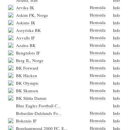
Ariana, Iran
Info
Hemsida
Arvika IK
Info
Hemsida
Askim FK, Norge
Info
Hemsida
Askims IK
Info
Hemsida
Assyriska BK
Info
Hemsida
Axvalls IF
Info
Hemsida
Azalea BK
Info
Hemsida
Bengtsfors IF
Info
Hemsida
Berg IL, Norge
Info
Hemsida
BK Forward
Info
Hemsida
BK Häcken
Info
Hemsida
BK Olympic
Info
Hemsida
BK Skansen
Info
Hemsida
BK Slätta Damm
Info
Blue Eagles Football C...
Info
Hemsida
Bohuslän-Dalslands Fo...
Info
Hemsida
Bokenäs IF
Info
Hemsida
Borehamwood 2000 FC, E...
Info