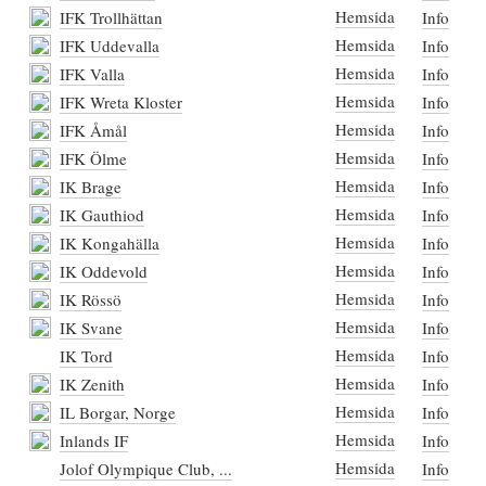
Hemsida
IFK Trollhättan
Info
Hemsida
IFK Uddevalla
Info
Hemsida
IFK Valla
Info
Hemsida
IFK Wreta Kloster
Info
Hemsida
IFK Åmål
Info
Hemsida
IFK Ölme
Info
Hemsida
IK Brage
Info
Hemsida
IK Gauthiod
Info
Hemsida
IK Kongahälla
Info
Hemsida
IK Oddevold
Info
Hemsida
IK Rössö
Info
Hemsida
IK Svane
Info
Hemsida
IK Tord
Info
Hemsida
IK Zenith
Info
Hemsida
IL Borgar, Norge
Info
Hemsida
Inlands IF
Info
Hemsida
Jolof Olympique Club, ...
Info