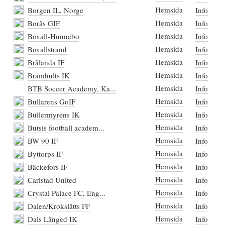
Hemsida
Borgen IL, Norge
Info
Hemsida
Borås GIF
Info
Hemsida
Bovall-Hunnebo
Info
Hemsida
Bovallstrand
Info
Hemsida
Brålanda IF
Info
Hemsida
Brämhults IK
Info
Hemsida
BTB Soccer Academy, Ka...
Info
Hemsida
Bullarens GoIF
Info
Hemsida
Bullermyrens IK
Info
Hemsida
Butsis football academ...
Info
Hemsida
BW 90 IF
Info
Hemsida
Byttorps IF
Info
Hemsida
Bäckefors IF
Info
Hemsida
Carlstad United
Info
Hemsida
Crystal Palace FC, Eng...
Info
Hemsida
Dalen/Krokslätts FF
Info
Hemsida
Dals Långed IK
Info