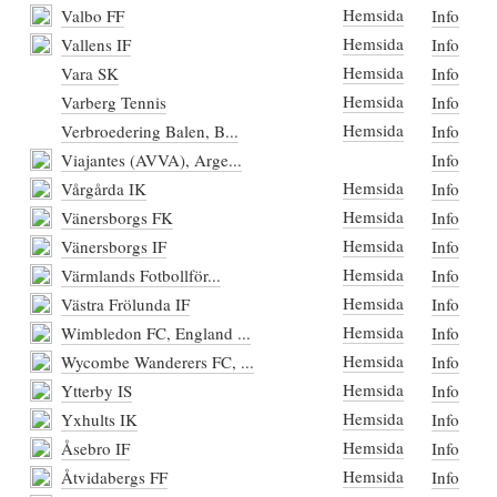
Hemsida
Valbo FF
Info
Hemsida
Vallens IF
Info
Hemsida
Vara SK
Info
Hemsida
Varberg Tennis
Info
Hemsida
Verbroedering Balen, B...
Info
Viajantes (AVVA), Arge...
Info
Hemsida
Vårgårda IK
Info
Hemsida
Vänersborgs FK
Info
Hemsida
Vänersborgs IF
Info
Hemsida
Värmlands Fotbollför...
Info
Hemsida
Västra Frölunda IF
Info
Hemsida
Wimbledon FC, England ...
Info
Hemsida
Wycombe Wanderers FC, ...
Info
Hemsida
Ytterby IS
Info
Hemsida
Yxhults IK
Info
Hemsida
Åsebro IF
Info
Hemsida
Åtvidabergs FF
Info