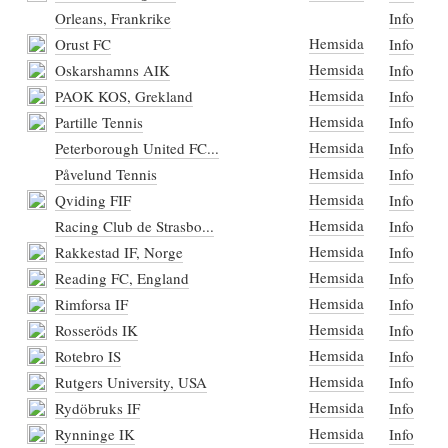
Orleans, Frankrike
Info
Hemsida
Orust FC
Info
Hemsida
Oskarshamns AIK
Info
Hemsida
PAOK KOS, Grekland
Info
Hemsida
Partille Tennis
Info
Hemsida
Peterborough United FC...
Info
Hemsida
Påvelund Tennis
Info
Hemsida
Qviding FIF
Info
Hemsida
Racing Club de Strasbo...
Info
Hemsida
Rakkestad IF, Norge
Info
Hemsida
Reading FC, England
Info
Hemsida
Rimforsa IF
Info
Hemsida
Rosseröds IK
Info
Hemsida
Rotebro IS
Info
Hemsida
Rutgers University, USA
Info
Hemsida
Rydöbruks IF
Info
Hemsida
Rynninge IK
Info