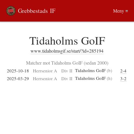
Grebbestads IF
Meny ≡
Tidaholms GoIF
www.tidaholmsgif.se/start/?id=285194
Matcher mot Tidaholms GoIF (sedan 2000)
Tidaholms GoIF
(b)
2025-10-18
Herrsenior A
Div II
2-4
Tidaholms GoIF
(h)
2025-03-29
Herrsenior A
Div II
3-2