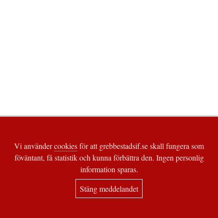
Vi använder
cookies
för att grebbestadsif.se skall fungera som
föväntant, få statistik och kunna förbättra den. Ingen personlig
information sparas.
Stäng meddelandet