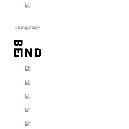
Stjärnpartners