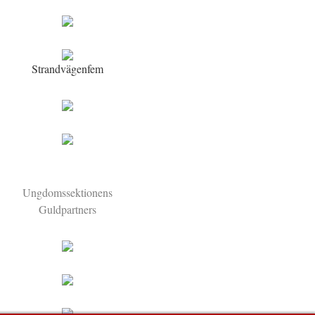
Strandvägenfem
Ungdomssektionens
Guldpartners