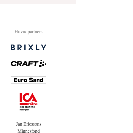
Huvudpartners
Jan Ericssons
Minnesfond