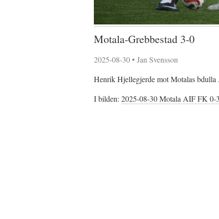
Motala-Grebbestad 3-0
2025-08-30
•
Jan Svensson
Henrik Hjellegjerde mot Motalas bdull
I bilden:
2025-08-30 Motala AIF FK 0-