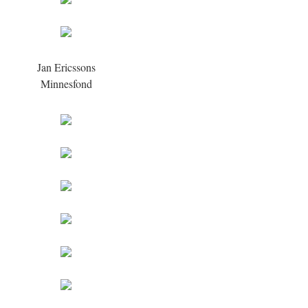
Jan Ericssons
Minnesfond