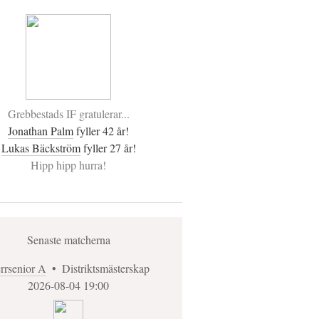
Grebbestads IF gratulerar...
Jonathan Palm
fyller 42 år!
Lukas Bäckström
fyller 27 år!
Hipp hipp hurra!
Senaste matcherna
rrsenior A
•
Distriktsmästerskap
2026-08-04 19:00