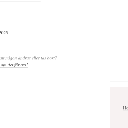
2025.
att någon ändras eller tas bort?
 om det för oss!
He