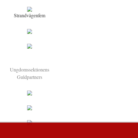
Strandvägenfem
Ungdomssektionens
Guldpartners