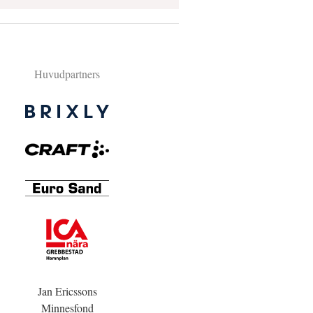
Huvudpartners
Jan Ericssons
Minnesfond