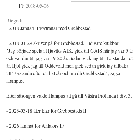
FF
2018-05-06
Biografi:
- 2018 Januari: Provtränar med Grebbestad
- 2018-01-29 skriver på för Grebbestad. Tidigare klubbar:
"Jag började spela i Hjuviks AIK, gick till GAIS när jag var 9 år
och var där till jag var 19-20 år. Sedan gick jag till Torslanda i ett
år. Ifjol gick jag till Oddevold men gick sedan gick jag tillbaka
till Torslanda efter ett halvår och nu då Grebbestad", säger
Hampus.
Efter säsongen valde Hampus att gå till Västra Frölunda i div. 3.
- 2025-03-18 åter klar för Grebbestads IF
- 2026 lämnat för Ahlafors IF