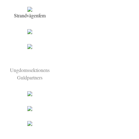
Strandvägenfem
Ungdomssektionens
Guldpartners