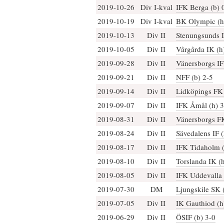
2019-10-26
Div I-kval
IFK Berga (b) 
2019-10-19
Div I-kval
BK Olympic (h
2019-10-13
Div II
Stenungsunds I
2019-10-05
Div II
Vårgårda IK (h
2019-09-28
Div II
Vänersborgs IF
2019-09-21
Div II
NFF (b) 2-5
2019-09-14
Div II
Lidköpings FK 
2019-09-07
Div II
IFK Åmål (h) 3
2019-08-31
Div II
Vänersborgs FK
2019-08-24
Div II
Sävedalens IF (
2019-08-17
Div II
IFK Tidaholm (
2019-08-10
Div II
Torslanda IK (h
2019-08-05
Div II
IFK Uddevalla 
2019-07-30
DM
Ljungskile SK 
2019-07-05
Div II
IK Gauthiod (h
2019-06-29
Div II
ÖSIF (b) 3-0