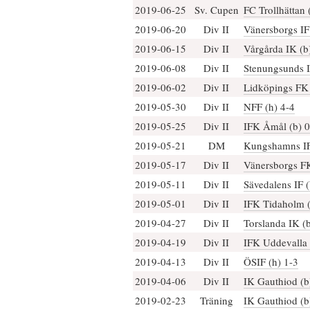
2019-06-25
Sv. Cupen
FC Trollhättan 
2019-06-20
Div II
Vänersborgs IF
2019-06-15
Div II
Vårgårda IK (b
2019-06-08
Div II
Stenungsunds I
2019-06-02
Div II
Lidköpings FK 
2019-05-30
Div II
NFF (h) 4-4
2019-05-25
Div II
IFK Åmål (b) 0
2019-05-21
DM
Kungshamns IF
2019-05-17
Div II
Vänersborgs FK
2019-05-11
Div II
Sävedalens IF (
2019-05-01
Div II
IFK Tidaholm (
2019-04-27
Div II
Torslanda IK (b
2019-04-19
Div II
IFK Uddevalla 
2019-04-13
Div II
ÖSIF (h) 1-3
2019-04-06
Div II
IK Gauthiod (b
2019-02-23
Träning
IK Gauthiod (b