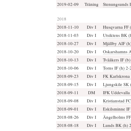
2019-02-09
Träning
Stenungsunds I
2018
2018-11-10
Div I
Husqvarna FF (
2018-11-03
Div I
Utsiktens BK (
2018-10-27
Div I
Mjällby AIF (h
2018-10-20
Div I
Oskarshamns A
2018-10-13
Div I
Tvååkers IF (b)
2018-10-06
Div I
Torns IF (h) 2-
2018-09-23
Div I
FK Karlskrona 
2018-09-15
Div I
Ljungskile SK 
2018-09-11
DM
IFK Uddevalla 
2018-09-08
Div I
Kristianstad FC
2018-09-01
Div I
Eskilsminne IF 
2018-08-26
Div I
Ängelholms FF 
2018-08-18
Div I
Lunds BK (h) 