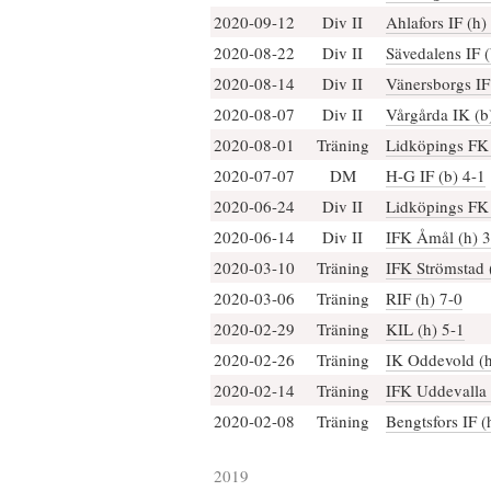
2020-09-12
Div II
Ahlafors IF (h)
2020-08-22
Div II
Sävedalens IF (
2020-08-14
Div II
Vänersborgs IF
2020-08-07
Div II
Vårgårda IK (b
2020-08-01
Träning
Lidköpings FK 
2020-07-07
DM
H-G IF (b) 4-1
2020-06-24
Div II
Lidköpings FK 
2020-06-14
Div II
IFK Åmål (h) 3
2020-03-10
Träning
IFK Strömstad 
2020-03-06
Träning
RIF (h) 7-0
2020-02-29
Träning
KIL (h) 5-1
2020-02-26
Träning
IK Oddevold (h
2020-02-14
Träning
IFK Uddevalla 
2020-02-08
Träning
Bengtsfors IF (
2019