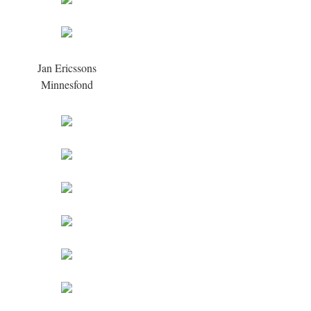
Jan Ericssons
Minnesfond