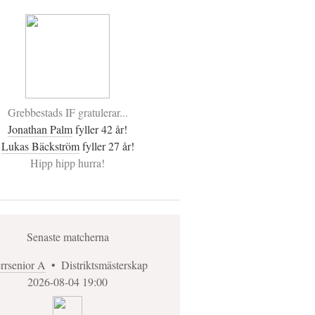
Grebbestads IF gratulerar...
Jonathan Palm
fyller 42 år!
Lukas Bäckström
fyller 27 år!
Hipp hipp hurra!
Senaste matcherna
rrsenior A
•
Distriktsmästerskap
2026-08-04 19:00