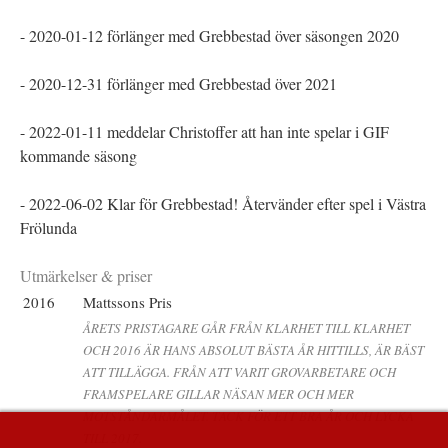
- 2020-01-12 förlänger med Grebbestad över säsongen 2020
- 2020-12-31 förlänger med Grebbestad över 2021
- 2022-01-11 meddelar Christoffer att han inte spelar i GIF
kommande säsong
- 2022-06-02 Klar för Grebbestad! Återvänder efter spel i Västra
Frölunda
Utmärkelser & priser
2016
Mattssons Pris
ÅRETS PRISTAGARE GÅR FRÅN KLARHET TILL KLARHET
OCH 2016 ÄR HANS ABSOLUT BÄSTA ÅR HITTILLS, ÄR BÄST
ATT TILLÄGGA. FRÅN ATT VARIT GROVARBETARE OCH
FRAMSPELARE GILLAR NÄSAN MER OCH MER
MOTSTÅNDARMÅLET. TACK FÖR ETT BRA ÅR OCH LYCKA
TILL 2017.