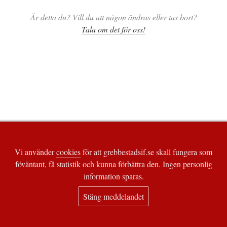
Är detta du? Vill du att någon ändras eller tas bort?
Tala om det för oss!
Vi använder
cookies
för att grebbestadsif.se skall fungera som
föväntant, få statistik och kunna förbättra den. Ingen personlig
information sparas.
Stäng meddelandet