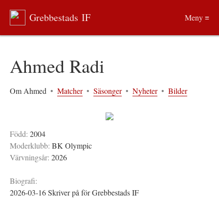
Grebbestads IF
Meny ≡
Ahmed Radi
Om Ahmed
•
Matcher
•
Säsonger
•
Nyheter
•
Bilder
Född:
2004
Moderklubb:
BK Olympic
Värvningsår:
2026
Biografi:
2026-03-16 Skriver på för Grebbestads IF