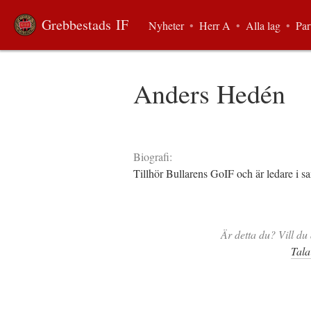
Grebbestads IF
Nyheter
•
Herr A
•
Alla lag
•
Par
Anders Hedén
Biografi:
Tillhör Bullarens GoIF och är ledare i 
Är detta du? Vill du 
Tala