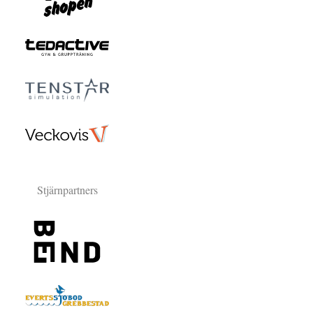
Stjärnpartners