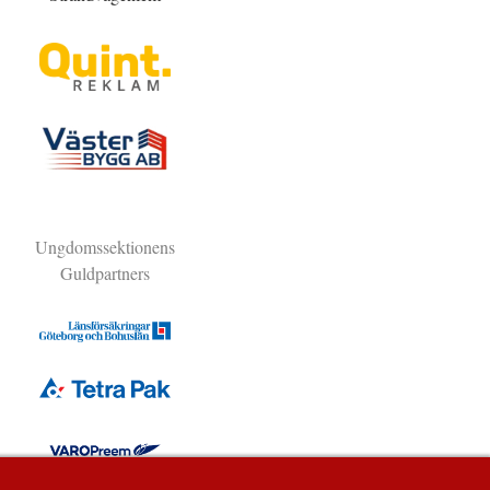
Ungdomssektionens
Guldpartners