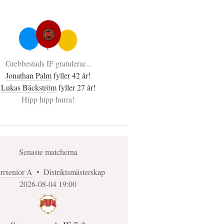
Grebbestads IF gratulerar...
Jonathan Palm
fyller 42 år!
Lukas Bäckström
fyller 27 år!
Hipp hipp hurra!
Senaste matcherna
rrsenior A
•
Distriktsmästerskap
2026-08-04 19:00