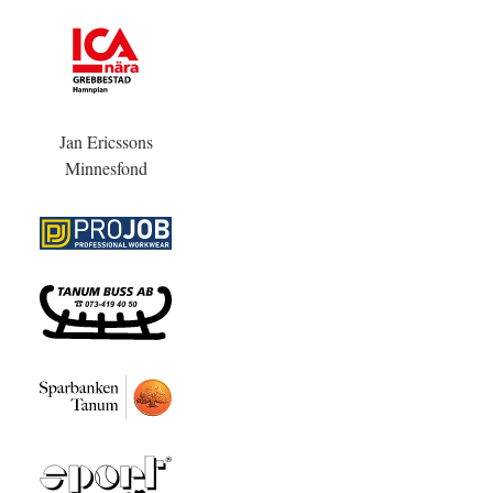
Jan Ericssons
Minnesfond