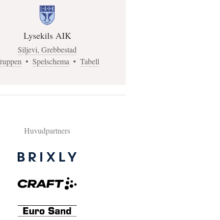
Lysekils AIK
Siljevi, Grebbestad
ruppen
•
Spelschema
•
Tabell
Huvudpartners