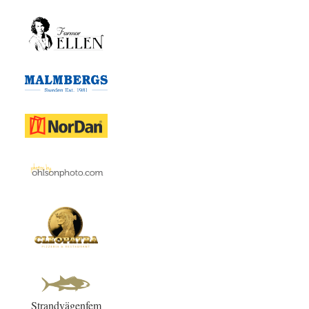
Strandvägenfem