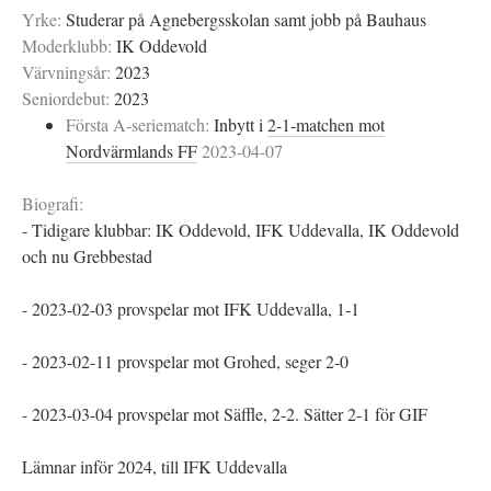
Yrke:
Studerar på Agnebergsskolan samt jobb på Bauhaus
Moderklubb:
IK Oddevold
Värvningsår:
2023
Seniordebut:
2023
Första A-seriematch:
Inbytt i
2-1-matchen mot
Nordvärmlands FF
2023-04-07
Biografi:
- Tidigare klubbar: IK Oddevold, IFK Uddevalla, IK Oddevold
och nu Grebbestad
- 2023-02-03 provspelar mot IFK Uddevalla, 1-1
- 2023-02-11 provspelar mot Grohed, seger 2-0
- 2023-03-04 provspelar mot Säffle, 2-2. Sätter 2-1 för GIF
Lämnar inför 2024, till IFK Uddevalla