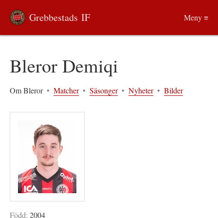
Grebbestads IF
Meny ≡
Bleror Demiqi
Om Bleror
•
Matcher
•
Säsonger
•
Nyheter
•
Bilder
Född:
2004