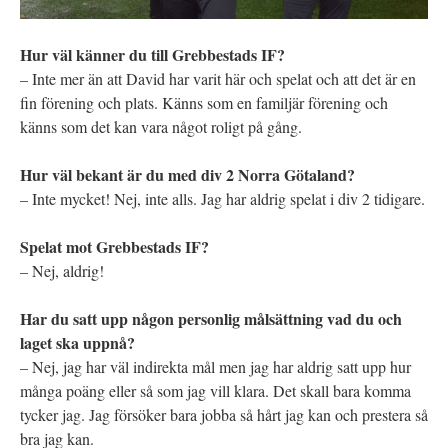
Hur väl känner du till Grebbestads IF?
– Inte mer än att David har varit här och spelat och att det är en
fin förening och plats. Känns som en familjär förening och
känns som det kan vara något roligt på gång.
Hur väl bekant är du med div 2 Norra Götaland?
– Inte mycket! Nej, inte alls. Jag har aldrig spelat i div 2 tidigare.
Spelat mot Grebbestads IF?
– Nej, aldrig!
Har du satt upp någon personlig målsättning vad du och
laget ska uppnå?
– Nej, jag har väl indirekta mål men jag har aldrig satt upp hur
många poäng eller så som jag vill klara. Det skall bara komma
tycker jag. Jag försöker bara jobba så hårt jag kan och prestera så
bra jag kan.