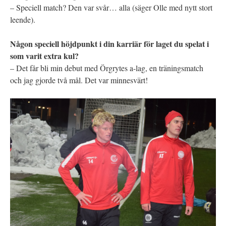
– Speciell match? Den var svår… alla (säger Olle med nytt stort
leende).
Någon speciell höjdpunkt i din karriär för laget du spelat i
som varit extra kul?
– Det får bli min debut med Örgrytes a-lag, en träningsmatch
och jag gjorde två mål. Det var minnesvärt!