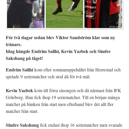
För två dagar sedan blev Viktor Sandström klar som ny
tränare.
Idag hängde Endrim Salihi, Kevin Yazbek och Sindre
Sakshaug på tåget!
Endrim Salihi
kom efter sommaruppehållet från Herrestad och
spelade 9 seriematcher och stod då för två mål.
Kevin Yazbek
kom till förra säsongen och då närmast från IFK
Göteborg. Han fick ihop 19 seriematcher. Till en början många
matcher på bänken från start men efterhand blev det allt fler
matcher från start.
Sindre Sakshaug
fick endast ihop 16 seriematcher men svarade