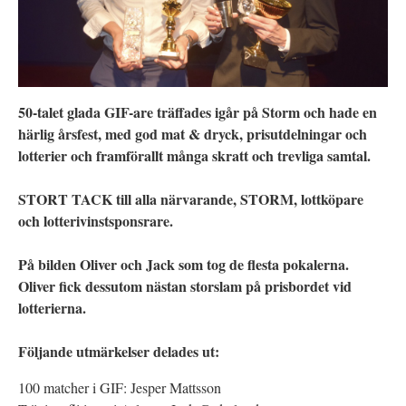
50-talet glada GIF-are träffades igår på Storm och hade en
härlig årsfest, med god mat & dryck, prisutdelningar och
lotterier och framförallt många skratt och trevliga samtal.
STORT TACK till alla närvarande, STORM, lottköpare
och lotterivinstsponsrare.
På bilden Oliver och Jack som tog de flesta pokalerna.
Oliver fick dessutom nästan storslam på prisbordet vid
lotterierna.
Följande utmärkelser delades ut:
100 matcher i GIF: Jesper Mattsson