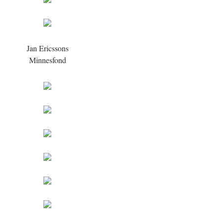
Jan Ericssons
Minnesfond