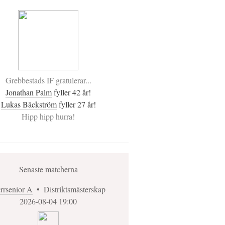
Grebbestads IF gratulerar...
Jonathan Palm
fyller 42 år!
Lukas Bäckström
fyller 27 år!
Hipp hipp hurra!
Senaste matcherna
rrsenior A
•
Distriktsmästerskap
2026-08-04 19:00