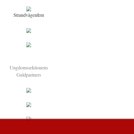
Strandvägenfem
Ungdomssektionens
Guldpartners