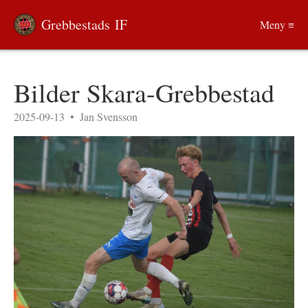
Grebbestads IF
Meny ≡
Bilder Skara-Grebbestad
2025-09-13
•
Jan Svensson