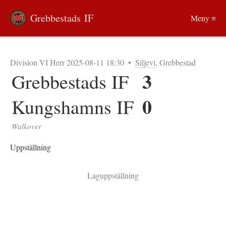
Grebbestads IF
Meny ≡
Division VI Herr 2025-08-11 18:30
•
Siljevi
, Grebbestad
3
Grebbestads IF
0
Kungshamns IF
Walkover
Uppställning
Laguppställning