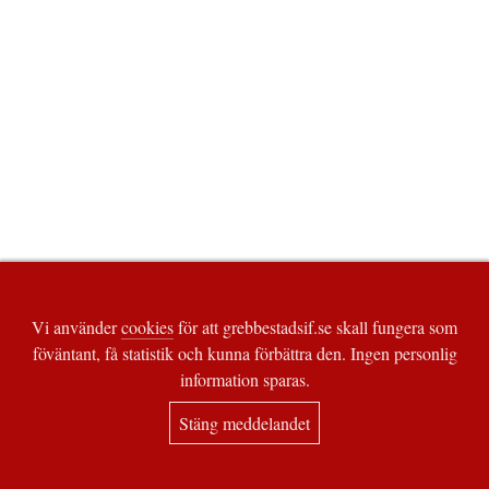
Vi använder
cookies
för att grebbestadsif.se skall fungera som
föväntant, få statistik och kunna förbättra den. Ingen personlig
information sparas.
Stäng meddelandet