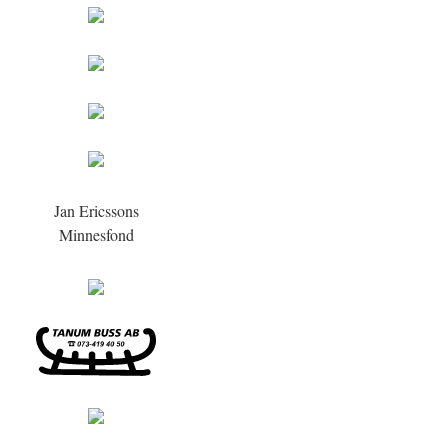
Jan Ericssons
Minnesfond