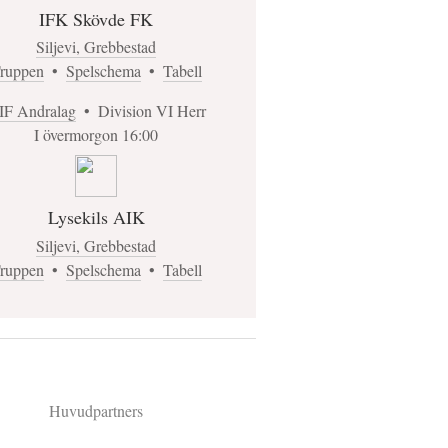
IFK Skövde FK
Siljevi, Grebbestad
ruppen
•
Spelschema
•
Tabell
IF Andralag
•
Division VI Herr
I övermorgon 16:00
Lysekils AIK
Siljevi, Grebbestad
ruppen
•
Spelschema
•
Tabell
Huvudpartners