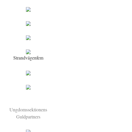
Strandvägenfem
Ungdomssektionens
Guldpartners