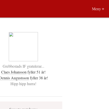
Meny ≡
Grebbestads IF gratulerar...
Claes Johansson
fyller 51 år!
Dennis Augustsson
fyller 38 år!
Hipp hipp hurra!