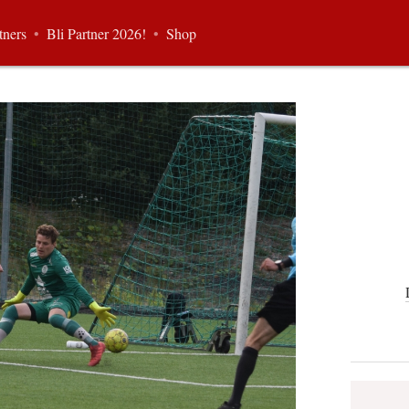
tners
•
Bli Partner 2026!
•
Shop