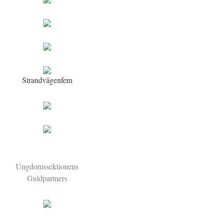
Strandvägenfem
Ungdomssektionens
Guldpartners