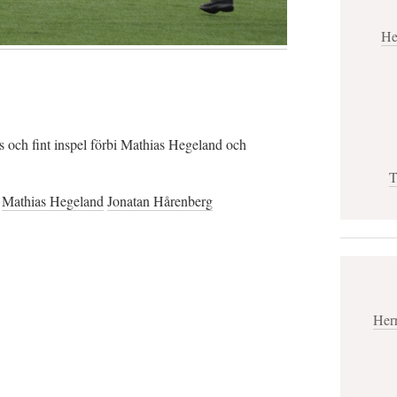
He
 och fint inspel förbi Mathias Hegeland och
T
Mathias Hegeland
Jonatan Hårenberg
Her