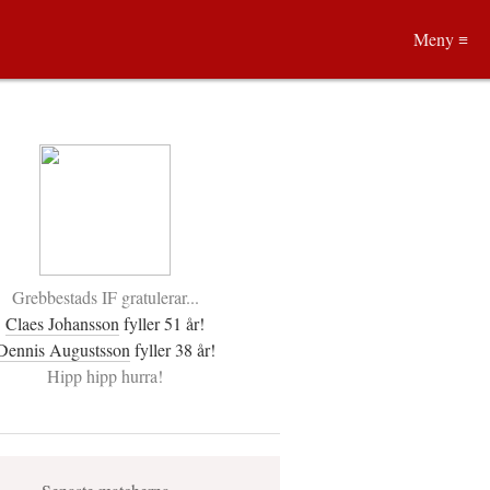
Meny ≡
Grebbestads IF gratulerar...
Claes Johansson
fyller 51 år!
Dennis Augustsson
fyller 38 år!
Hipp hipp hurra!