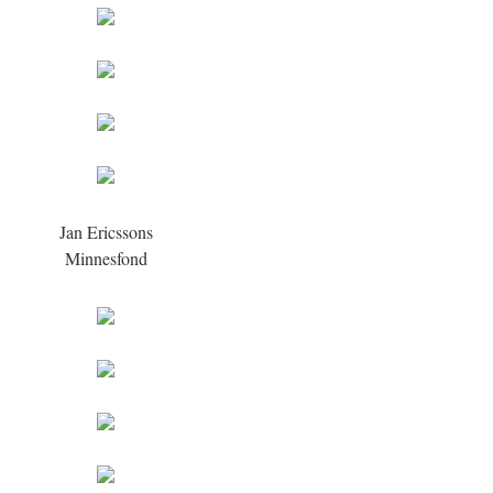
Jan Ericssons
Minnesfond