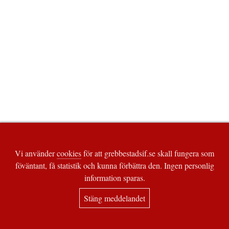
Vi använder
cookies
för att grebbestadsif.se skall fungera som
föväntant, få statistik och kunna förbättra den. Ingen personlig
information sparas.
Stäng meddelandet